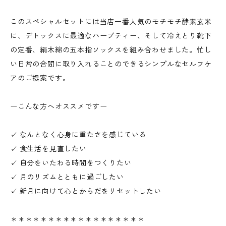
このスペシャルセットには当店一番人気のモチモチ酵素玄米
に、デトックスに最適なハーブティー、そして冷えとり靴下
の定番、絹木綿の五本指ソックスを組み合わせました。忙し
い日常の合間に取り入れることのできるシンプルなセルフケ
アのご提案です。
ーこんな方へオススメですー
✓ なんとなく心身に重たさを感じている
✓ 食生活を見直したい
✓ 自分をいたわる時間をつくりたい
✓ 月のリズムとともに過ごしたい
✓ 新月に向けて心とからだをリセットしたい
＊＊＊＊＊＊＊＊＊＊＊＊＊＊＊＊＊＊