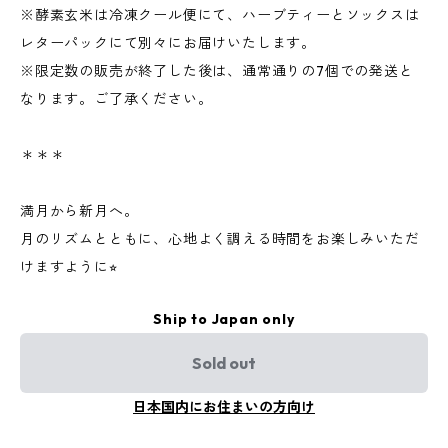
※酵素玄米は冷凍クール便にて、ハーブティーとソックスは
レターパックにて別々にお届けいたします。
※限定数の販売が終了した後は、通常通りの7個での発送と
なります。ご了承ください。
＊＊＊
満月から新月へ。
月のリズムとともに、心地よく調える時間をお楽しみいただ
けますように⭐︎
Ship to Japan only
Sold out
日本国内にお住まいの方向け