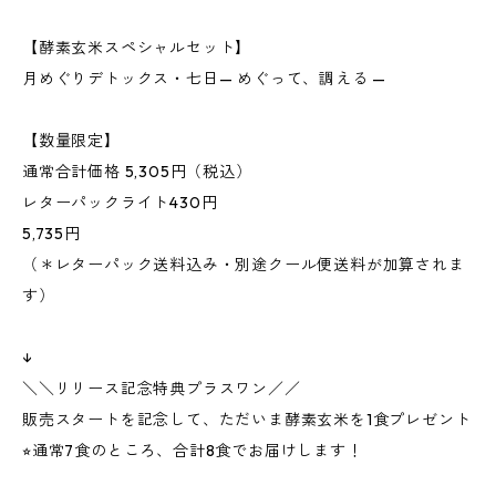
【酵素玄米スペシャルセット】
月めぐりデトックス・七日— めぐって、調える —
【数量限定】
通常合計価格 5,305円（税込）
レターパックライト430円
5,735円
（＊レターパック送料込み・別途クール便送料が加算されま
す）
↓
＼＼リリース記念特典プラスワン／／
販売スタートを記念して、ただいま酵素玄米を1食プレゼント
⭐︎通常7食のところ、合計8食でお届けします！