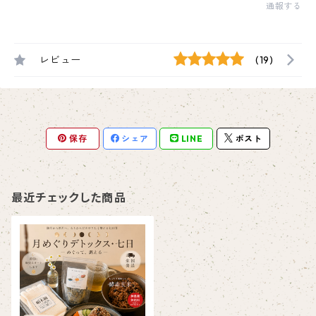
通報する
レビュー
(19)
保存
シェア
LINE
ポスト
最近チェックした商品