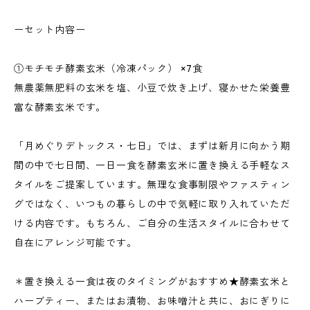
ーセット内容ー
①モチモチ酵素玄米（冷凍パック） ×7食
無農薬無肥料の玄米を塩、小豆で炊き上げ、寝かせた栄養豊
富な酵素玄米です。
「月めぐりデトックス・七日」では、まずは新月に向かう期
間の中で七日間、一日一食を酵素玄米に置き換える手軽なス
タイルをご提案しています。無理な食事制限やファスティン
グではなく、いつもの暮らしの中で気軽に取り入れていただ
ける内容です。もちろん、ご自分の生活スタイルに合わせて
自在にアレンジ可能です。
＊置き換える一食は夜のタイミングがおすすめ★酵素玄米と
ハーブティー、またはお漬物、お味噌汁と共に、おにぎりに