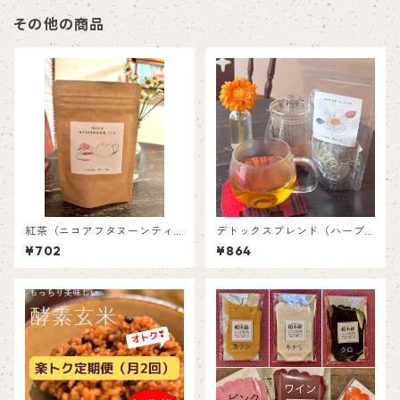
その他の商品
紅茶（ニコアフタヌーンティ
デトックスブレンド（ハーブ
ー／リーフタイプ）
ティー／ティーバック）
¥702
¥864