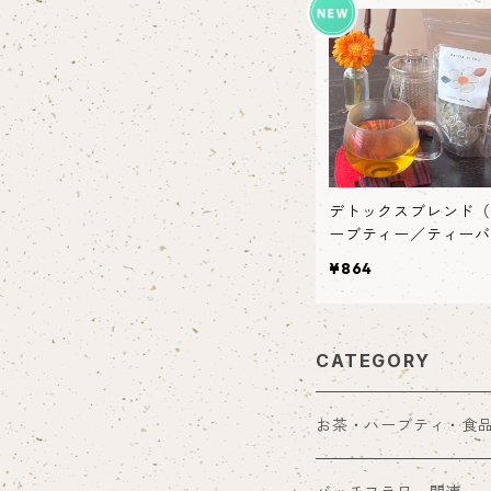
デトックスブレンド（
ーブティー／ティーバ
ク）
¥864
CATEGORY
お茶・ハーブティ・食