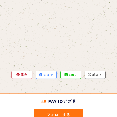
保存
シェア
LINE
ポスト
PAY IDアプリ
フォローする