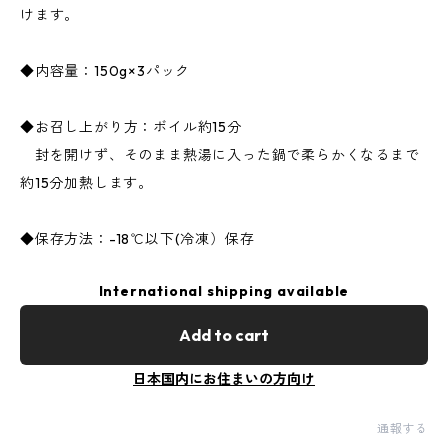
けます。
◆内容量：150g×3パック
◆お召し上がり方：ボイル約15分
封を開けず、そのまま熱湯に入った鍋で柔らかくなるまで
約15分加熱します。
◆保存方法：-18℃以下(冷凍）保存
International shipping available
Add to cart
日本国内にお住まいの方向け
通報する