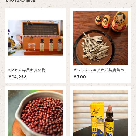
KMさま専用お買い物
カリフォルニア産／無農薬ホ
ワイトセージ枝付き
¥14,256
¥700