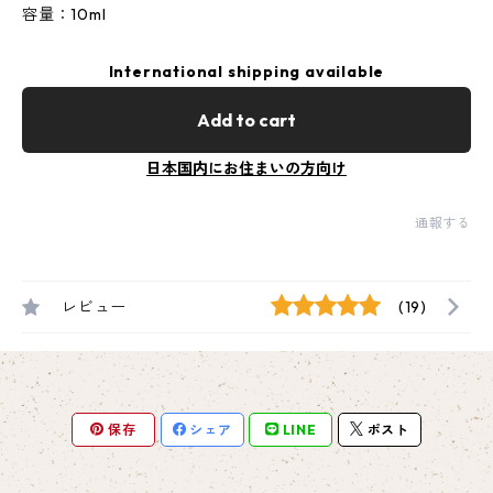
容量：10ml
International shipping available
Add to cart
日本国内にお住まいの方向け
通報する
レビュー
(19)
保存
シェア
LINE
ポスト