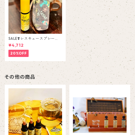
SALE❣️レスキュースプレー
【布ボトルカバー付き】
¥4,712
20%OFF
その他の商品