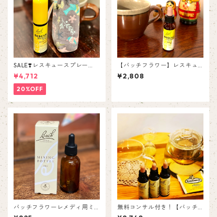
SALE❣️レスキュースプレー
【バッチフラワー】レスキュ
【布ボトルカバー付き】
ーレメディ
¥4,712
¥2,808
20%OFF
バッチフラワーレメディ用ミ
無料コンサル付き！【バッチ
キシングボトル（トリートメ
フラワーレメディ】3本セット