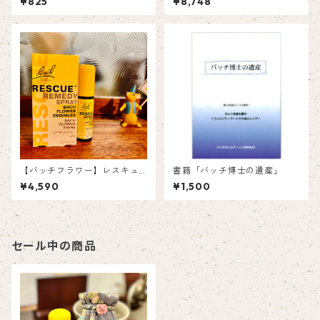
¥825
¥8,748
ントボトル・箱付き）
【バッチフラワー】レスキュ
書籍「バッチ博士の遺産」
ースプレー
¥4,590
¥1,500
セール中の商品