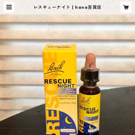
レスキューナイト | hana百貨店